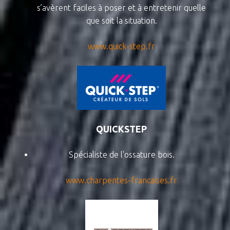
s’avèrent faciles à poser et à entretenir quelle
que soit la situation.
www.quick-step.fr
QUICKSTEP
Spécialiste de l'ossature bois.
www.charpentes-francaises.fr