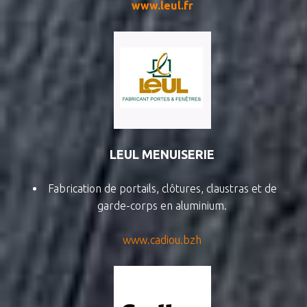
www.leul.fr
LEUL MENUISERIE
Fabrication de portails, clôtures, claustras et de
garde-corps en aluminium.
www.cadiou.bzh