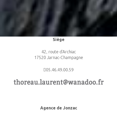
Siège
42, route d'Archiac
17520 Jarnac-Champagne
05.46.49.00.59
Agence de Jonzac