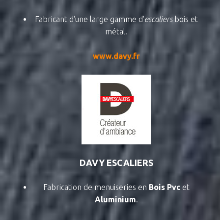
Fabricant d'une large gamme d'
escaliers
bois et
métal.
www.davy.fr
DAVY ESCALIERS
Fabrication de menuiseries en
Bois Pvc
et
Aluminium
.