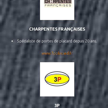
CHARPENTES FRANÇAISES
Spécialiste de portes de placard depuis 20 ans.
www.3pplacard.fr
3P