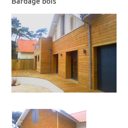
Bardage
bois